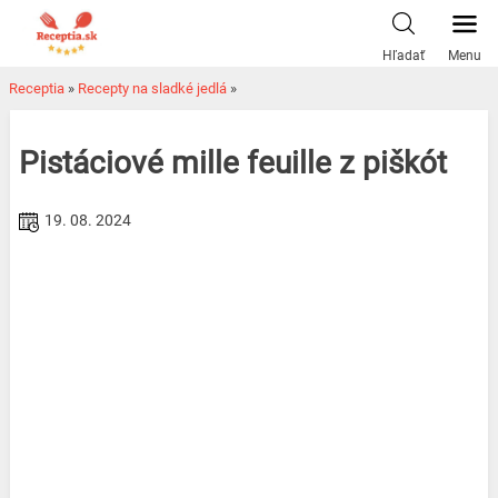
Skip
to
Hľadať
Menu
content
Receptia
»
Recepty na sladké jedlá
»
Pistáciové mille feuille z piškót
19. 08. 2024