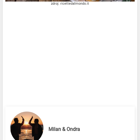
zdroj: ricettedalmondo.it
Milan & Ondra