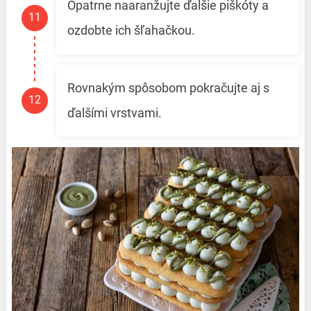
Opatrne naaranžujte ďalšie piškóty a
ozdobte ich šľahačkou.
Rovnakým spôsobom pokračujte aj s
ďalšími vrstvami.