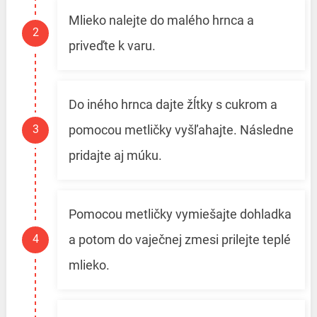
Mlieko nalejte do malého hrnca a
priveďte k varu.
Do iného hrnca dajte žĺtky s cukrom a
pomocou metličky vyšľahajte. Následne
pridajte aj múku.
Pomocou metličky vymiešajte dohladka
a potom do vaječnej zmesi prilejte teplé
mlieko.