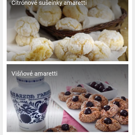
Citrónové sušeinky amaretti
Višňové amaretti