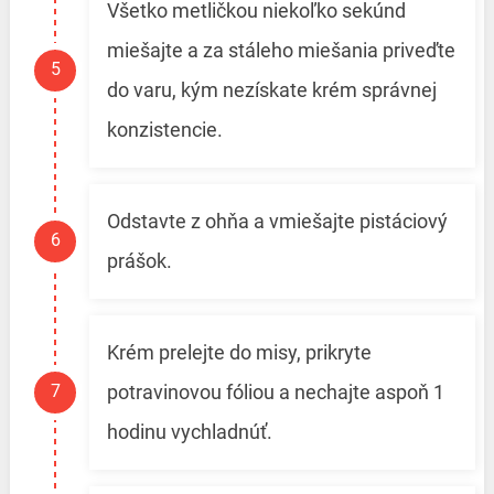
Všetko metličkou niekoľko sekúnd
miešajte a za stáleho miešania priveďte
do varu, kým nezískate krém správnej
konzistencie.
Odstavte z ohňa a vmiešajte pistáciový
prášok.
Krém prelejte do misy, prikryte
potravinovou fóliou a nechajte aspoň 1
hodinu vychladnúť.