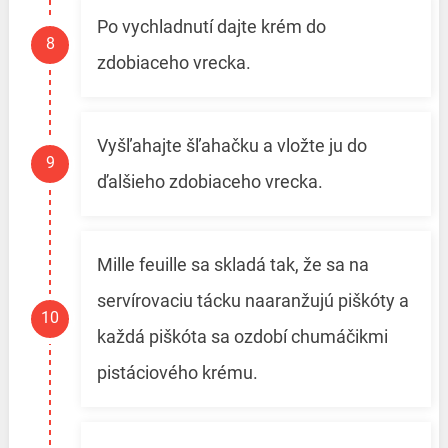
Po vychladnutí dajte krém do
zdobiaceho vrecka.
Vyšľahajte šľahačku a vložte ju do
ďalšieho zdobiaceho vrecka.
Mille feuille sa skladá tak, že sa na
servírovaciu tácku naaranžujú piškóty a
každá piškóta sa ozdobí chumáčikmi
pistáciového krému.