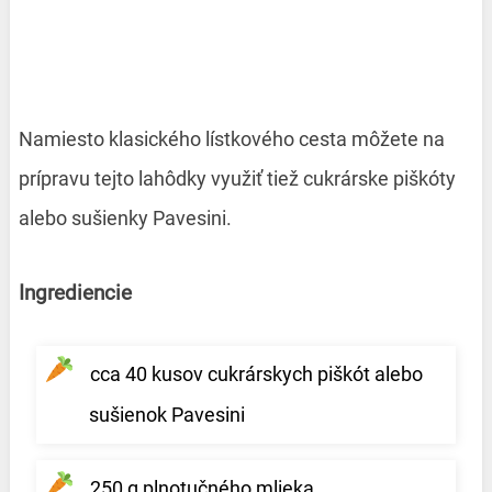
Namiesto klasického lístkového cesta môžete na
prípravu tejto lahôdky využiť tiež cukrárske piškóty
alebo sušienky Pavesini.
Ingrediencie
cca 40 kusov cukrárskych piškót alebo
sušienok Pavesini
250 g plnotučného mlieka