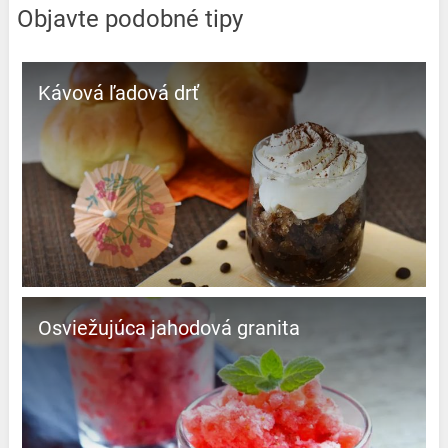
Objavte podobné tipy
Kávová ľadová drť
Osviežujúca jahodová granita