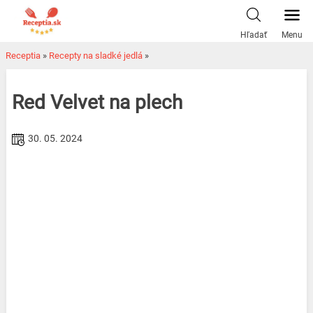
Skip
to
Hľadať
Menu
content
Receptia
»
Recepty na sladké jedlá
»
Red Velvet na plech
30. 05. 2024