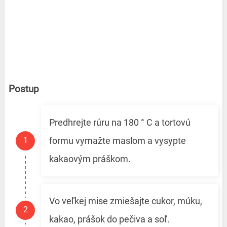
Postup
Predhrejte rúru na 180 ° C a tortovú
formu vymažte maslom a vysypte
kakaovým práškom.
Vo veľkej mise zmiešajte cukor, múku,
kakao, prášok do pečiva a soľ.