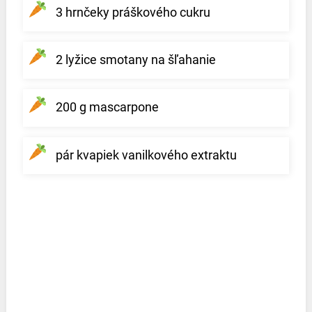
3 hrnčeky práškového cukru
2 lyžice smotany na šľahanie
200 g mascarpone
pár kvapiek vanilkového extraktu