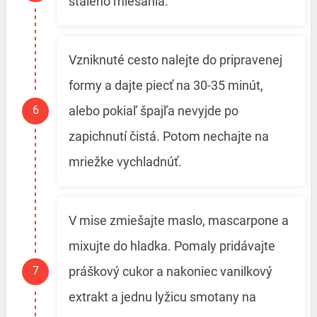
stáleho miešania.
Vzniknuté cesto nalejte do pripravenej
formy a dajte piecť na 30-35 minút,
alebo pokiaľ špajľa nevyjde po
zapichnutí čistá. Potom nechajte na
mriežke vychladnúť.
V mise zmiešajte maslo, mascarpone a
mixujte do hladka. Pomaly pridávajte
práškový cukor a nakoniec vanilkový
extrakt a jednu lyžicu smotany na