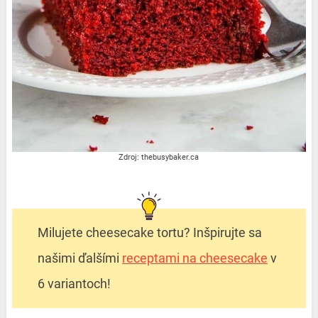
Zdroj: thebusybaker.ca
Milujete cheesecake tortu? Inšpirujte sa
našimi ďalšími
receptami na cheesecake
v
6 variantoch!