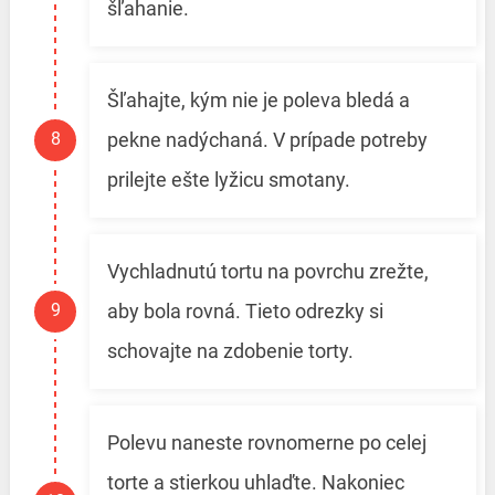
šľahanie.
Šľahajte, kým nie je poleva bledá a
pekne nadýchaná. V prípade potreby
prilejte ešte lyžicu smotany.
Vychladnutú tortu na povrchu zrežte,
aby bola rovná. Tieto odrezky si
schovajte na zdobenie torty.
Polevu naneste rovnomerne po celej
torte a stierkou uhlaďte. Nakoniec