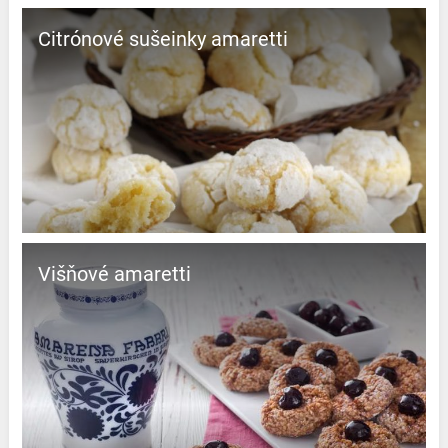
Citrónové sušeinky amaretti
Višňové amaretti