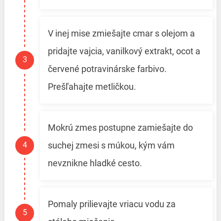
V inej mise zmiešajte cmar s olejom a
pridajte vajcia, vanilkový extrakt, ocot a
červené potravinárske farbivo.
Prešľahajte metličkou.
Mokrú zmes postupne zamiešajte do
suchej zmesi s múkou, kým vám
nevznikne hladké cesto.
Pomaly prilievajte vriacu vodu za