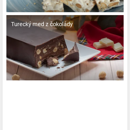
Turecký med z čokolády