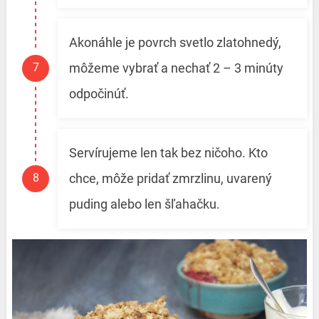
Akonáhle je povrch svetlo zlatohnedý,
môžeme vybrať a nechať 2 – 3 minúty
odpočinúť.
Servírujeme len tak bez ničoho. Kto
chce, môže pridať zmrzlinu, uvarený
puding alebo len šľahačku.