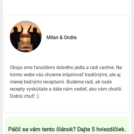
Milan & Ondra
Obaja sme fanúšikmi dobrého jedla a radi varíme. Na
tomto webe vás chceme inšpirovať tradičnými, ale aj
menej bežnými receptami. Budeme radi, ak naše
recepty vyskúšate a dáte nám vedieť, ako vám chutili.
Dobrú chuť! :)
Páčil sa vám tento článok? Dajte 5 hviezdičiek.