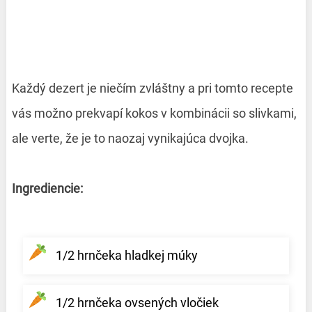
Každý dezert je niečím zvláštny a pri tomto recepte
vás možno prekvapí kokos v kombinácii so slivkami,
ale verte, že je to naozaj vynikajúca dvojka.
Ingrediencie:
1/2 hrnčeka hladkej múky
1/2 hrnčeka ovsených vločiek