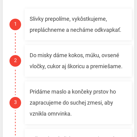
Slivky prepolíme, vykôstkujeme,
prepláchneme a necháme odkvapkať.
Do misky dáme kokos, múku, ovsené
vločky, cukor aj škoricu a premiešame.
Pridáme maslo a končeky prstov ho
zapracujeme do suchej zmesi, aby
vznikla omrvinka.