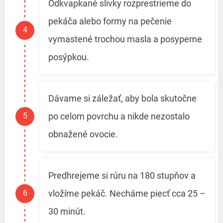
Odkvapkané slivky rozprestrieme do
pekáča alebo formy na pečenie
vymastené trochou masla a posypeme
posýpkou.
Dávame si záležať, aby bola skutočne
po celom povrchu a nikde nezostalo
obnažené ovocie.
Predhrejeme si rúru na 180 stupňov a
vložíme pekáč. Necháme piecť cca 25 –
30 minút.