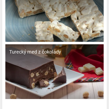
Turecký med z čokolády