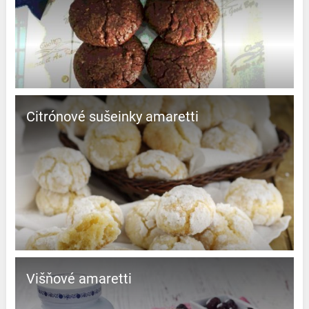
Citrónové sušeinky amaretti
Višňové amaretti