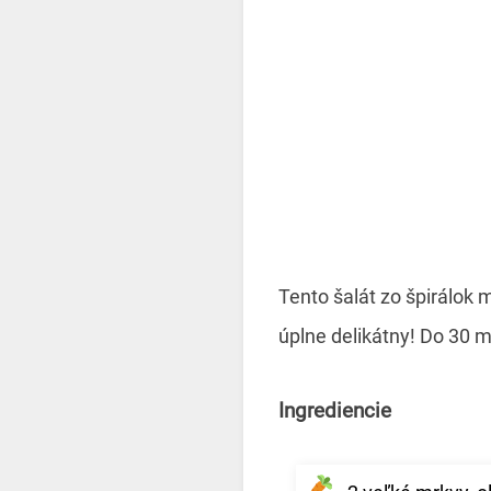
Tento šalát zo špirálok 
úplne delikátny! Do 30 m
Ingrediencie