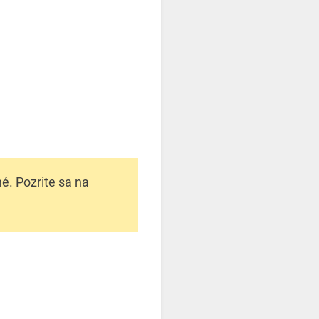
né. Pozrite sa na