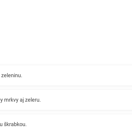
 zeleninu.
y mrkvy aj zeleru.
nu škrabkou.