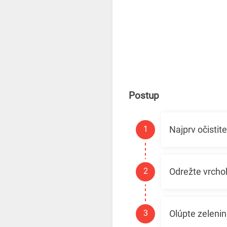
Postup
Najprv očistite
Odrežte vrchol
Olúpte zeleni