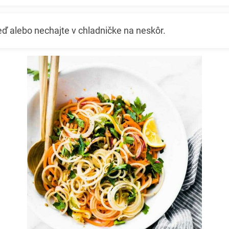
ď alebo nechajte v chladničke na neskôr.