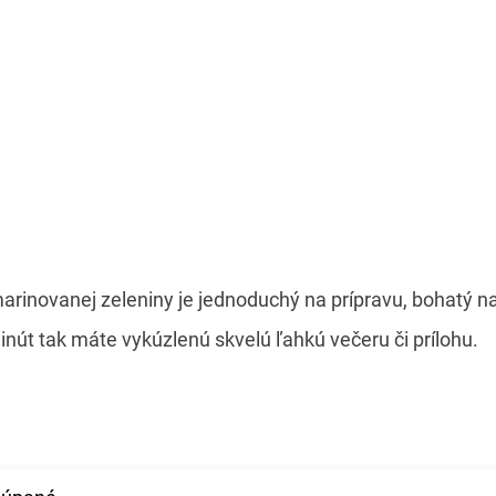
marinovanej zeleniny je jednoduchý na prípravu, bohatý na 
inút tak máte vykúzlenú skvelú ľahkú večeru či prílohu.